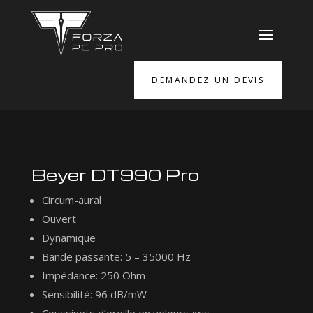
DEMANDEZ UN DEVIS
Beyer DT990 Pro
Circum-aural
Ouvert
Dynamique
Bande passante: 5 – 35000 Hz
Impédance: 250 Ohm
Sensibilité: 96 dB/mW
Coussinets d’oreille en velours gris