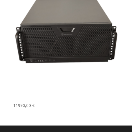
La Workstation Pro Rack
11990,00
€