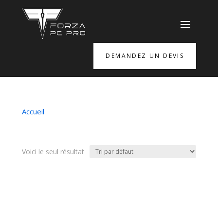
DEMANDEZ UN DEVIS
Accueil
/ Produits identifiés “Long Tail”
Long Tail
Voici le seul résultat