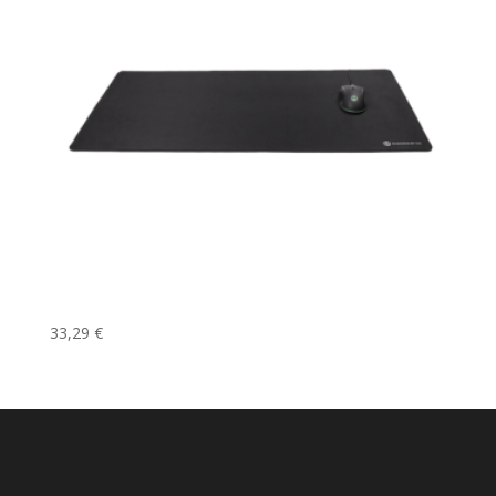
Tapis de souris Long Tail XXL
33,29
€