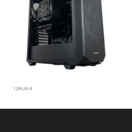
Le Cran
1299,00
€