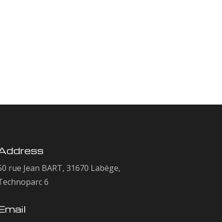
Address
50 rue Jean BART, 31670 Labège,
Technoparc 6
Email