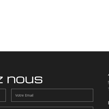
z nous